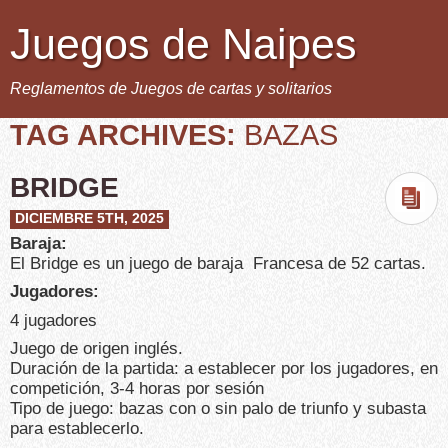
Juegos de Naipes
Reglamentos de Juegos de cartas y solitarios
TAG ARCHIVES:
BAZAS
BRIDGE
DICIEMBRE 5TH, 2025
Baraja:
El Bridge es un juego de baraja Francesa de 52 cartas.
Jugadores:
4 jugadores
Juego de origen inglés.
Duración de la partida: a establecer por los jugadores, en
competición, 3-4 horas por sesión
Tipo de juego: bazas con o sin palo de triunfo y subasta
para establecerlo.