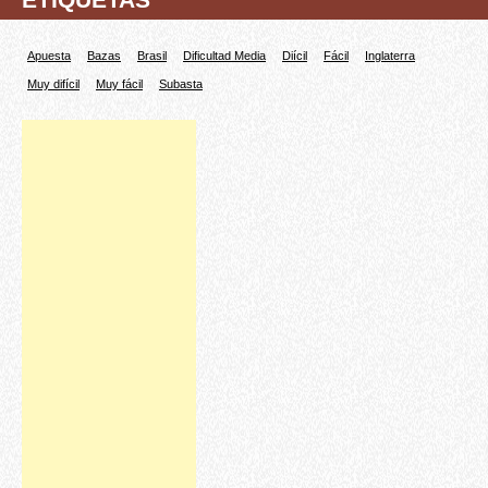
Apuesta
Bazas
Brasil
Dificultad Media
Diícil
Fácil
Inglaterra
Muy difícil
Muy fácil
Subasta