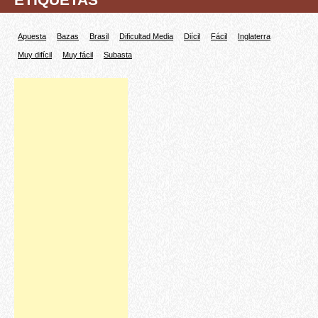
Apuesta
Bazas
Brasil
Dificultad Media
Diícil
Fácil
Inglaterra
Muy difícil
Muy fácil
Subasta