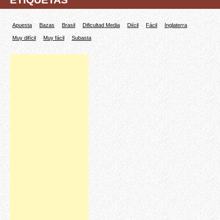
Apuesta
Bazas
Brasil
Dificultad Media
Diícil
Fácil
Inglaterra
Muy difícil
Muy fácil
Subasta